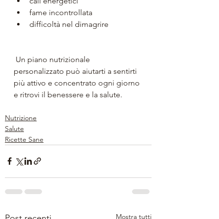
cali energetici
fame incontrollata
difficoltà nel dimagrire
 Un piano nutrizionale 
personalizzato può aiutarti a sentirti 
più attivo e concentrato ogni giorno 
e ritrovi il benessere e la salute.
Nutrizione
Salute
Ricette Sane
Mostra tutti
Post recenti