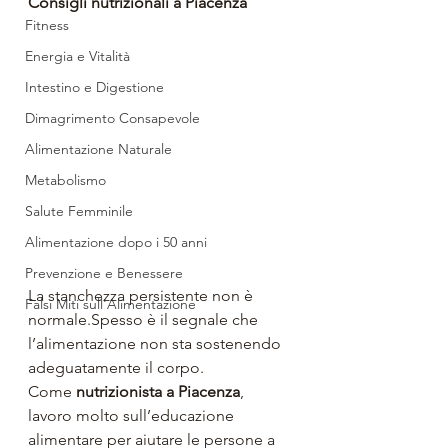
Consigli nutrizionali a Piacenza
Fitness
Energia e Vitalità
Intestino e Digestione
Dimagrimento Consapevole
Alimentazione Naturale
Metabolismo
Salute Femminile
Alimentazione dopo i 50 anni
Prevenzione e Benessere
La stanchezza persistente non è 
Falsi Miti sull'Alimentazione
normale.Spesso è il segnale che 
l’alimentazione non sta sostenendo 
adeguatamente il corpo.
Come 
nutrizionista a Piacenza
, 
lavoro molto sull’educazione 
alimentare per aiutare le persone a 