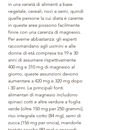
in una varietà di alimenti a base 
vegetale, cereali, noci e semi, quindi 
quelle persone la cui dieta è carente 
in queste aree possono facilmente 
finire con una carenza di magnesio.
Per averne abbastanza: gli esperti 
raccomandano agli uomini e alle 
donne di età compresa tra 19 e 30 
anni di assumere rispettivamente 
400 mg e 310 mg di magnesio al 
giorno, queste assunzioni devono 
aumentare a 420 mg e 320 mg dopo 
i 30 anni. Le principali fonti 
alimentari di magnesio includono 
spinaci cotti e altre verdure a foglia 
verde (oltre 150 mg per 250 grammi), 
riso integrale cotto (84 mg), semi di 
zucca (156 mg per oncia), mandorle 
tostate secche (80 mg) e anacardi 