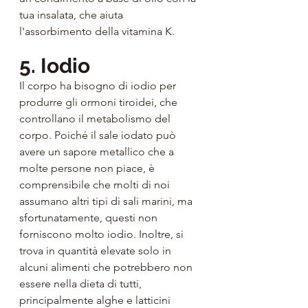
tua insalata, che aiuta 
l'assorbimento della vitamina K.
5. Iodio
Il corpo ha bisogno di iodio per 
produrre gli ormoni tiroidei, che 
controllano il metabolismo del 
corpo. Poiché il sale iodato può 
avere un sapore metallico che a 
molte persone non piace, è 
comprensibile che molti di noi 
assumano altri tipi di sali marini, ma 
sfortunatamente, questi non 
forniscono molto iodio. Inoltre, si 
trova in quantità elevate solo in 
alcuni alimenti che potrebbero non 
essere nella dieta di tutti, 
principalmente alghe e latticini 