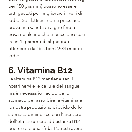
per 150 grammi) possono essere 
tutti gustati per migliorare i livelli di 
iodio. Se i latticini non ti piacciano, 
prova una varietà di alghe fino a 
trovarne alcune che ti piacciono così 
in un 1 grammo di alghe puoi 
otteneree da 16 a ben 2.984 mcg di 
iodio.
6. Vitamina B12
La vitamina B12 mantiene sani i 
nostri nervi e le cellule del sangue, 
ma è necessario l'acido dello 
stomaco per assorbire la vitamina e 
la nostra produzione di acido dello 
stomaco diminuisce con l'avanzare 
dell'età, assumere abbastanza B12 
può essere una sfida. Potresti avere 