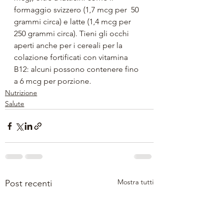
formaggio svizzero (1,7 mcg per  50 
grammi circa) e latte (1,4 mcg per 
250 grammi circa). Tieni gli occhi 
aperti anche per i cereali per la 
colazione fortificati con vitamina 
B12: alcuni possono contenere fino 
a 6 mcg per porzione.
Nutrizione
Salute
Mostra tutti
Post recenti