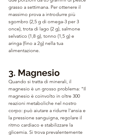
grasso a settimana. Per ottenere il 
massimo prova a introdurre più 
sgombro (2,5 g di omega-3 per 3 
once), trota di lago (2 g), salmone 
selvatico (1,8 g), tonno (1,5 g) e 
aringa (fino a 2g) nella tua 
alimentazione.
3. Magnesio
Quando si tratta di minerali, il 
magnesio è un grosso problema: "Il 
magnesio è coinvolto in oltre 300 
reazioni metaboliche nel nostro 
corpo: può aiutare a ridurre l'ansia e 
la pressione sanguigna, regolare il 
ritmo cardiaco e stabilizzare la 
glicemia. Si trova prevalentemente 