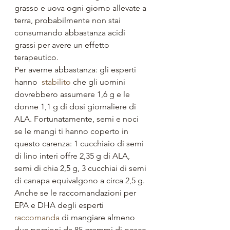
grasso e uova ogni giorno allevate a 
terra, probabilmente non stai 
consumando abbastanza acidi 
grassi per avere un effetto 
terapeutico.
Per averne abbastanza: gli esperti 
hanno  
stabilito
 che gli uomini 
dovrebbero assumere 1,6 g e le 
donne 1,1 g di dosi giornaliere di 
ALA. Fortunatamente, semi e noci 
se le mangi ti hanno coperto in 
questo carenza: 1 cucchiaio di semi 
di lino interi offre 2,35 g di ALA, 
semi di chia 2,5 g, 3 cucchiai di semi 
di canapa equivalgono a circa 2,5 g. 
Anche se le raccomandazioni per 
EPA e DHA degli esperti 
raccomanda
 di mangiare almeno 
due porzioni da 85 grammi di pesce 