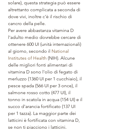
solare), questa strategia può essere 
altrettanto complicata a seconda di 
dove vivi, inoltre c'è il rischio di 
cancro della pelle. 
Per avere abbastanza vitamina D 
l'adulto medio dovrebbe cercare di 
ottenere 600 UI (unità internazionali) 
al giorno, secondo il 
National 
Institutes of Health
 (NIH). Alcune 
delle migliori fonti alimentari di 
vitamina D sono l'olio di fegato di 
merluzzo (1360 UI per 1 cucchiaio), il 
pesce spada (566 UI per 3 once), il 
salmone rosso cotto (477 UI), il 
tonno in scatola in acqua (154 UI) e il 
succo d'arancia fortificato (137 UI 
per 1 tazza). La maggior parte dei 
latticini è fortificata con vitamina D, 
se non ti piacciono i latticini, 