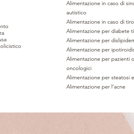
Alimentazione in caso di si
autistico
Alimentazione in caso di tir
ento
Alimentazione per diabete ti
za
usa
Alimentazione per dislipide
olicistico
Alimentazione per ipotiroidi
Alimentazione per pazienti 
oncologici
Alimentazione per steatosi 
Alimentazione per l’acne