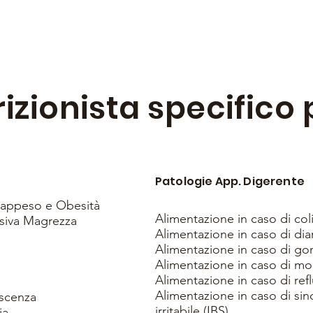
rizionista specifico 
Patologie App. Digerente
vrappeso e Obesità
Alimentazione in caso di col
siva Magrezza
Alimentazione in caso di dia
Alimentazione in caso di go
Alimentazione in caso di m
Alimentazione in caso di re
Alimentazione in caso di si
escenza
irritabile (IBS)
ia