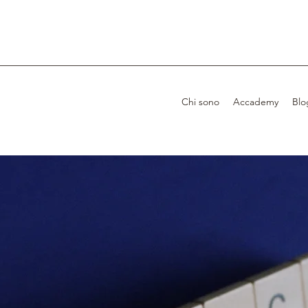
Chi sono
Accademy
Blo