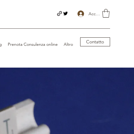
Accedi
Contatto
g
Prenota Consulenza online
Altro