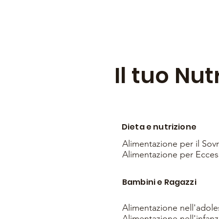
Il tuo Nut
Dieta e nutrizione
Alimentazione per il So
Alimentazione per Ecces
Bambini e Ragazzi
Alimentazione nell'adol
Alimentazione nell'infanz