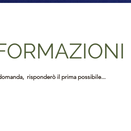
NFORMAZIONI
domanda, risponderò il prima possibile...