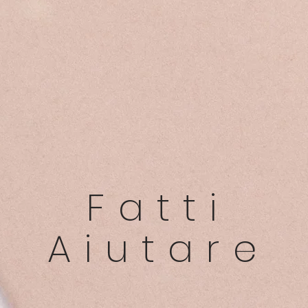
Fatti
Aiutare