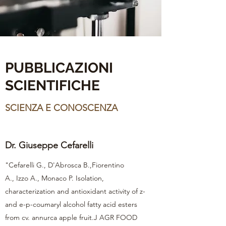
PUBBLICAZIONI
SCIENTIFICHE
SCIENZA E CONOSCENZA
Dr. Giuseppe Cefarelli
"Cefarelli G., D'Abrosca B.,Fiorentino
A., Izzo A., Monaco P. Isolation,
characterization and antioxidant activity of z-
and e-p-coumaryl alcohol fatty acid esters
from cv. annurca apple fruit.J AGR FOOD