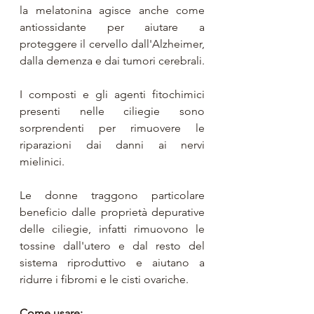
la melatonina agisce anche come 
antiossidante per aiutare a 
proteggere il cervello dall'Alzheimer, 
dalla demenza e dai tumori cerebrali.
I composti e gli agenti fitochimici 
presenti nelle ciliegie sono 
sorprendenti per rimuovere le 
riparazioni dai danni ai nervi 
mielinici.
Le donne traggono particolare 
beneficio dalle proprietà depurative 
delle ciliegie, infatti rimuovono le 
tossine dall'utero e dal resto del 
sistema riproduttivo e aiutano a 
ridurre i fibromi e le cisti ovariche.
Come usare: