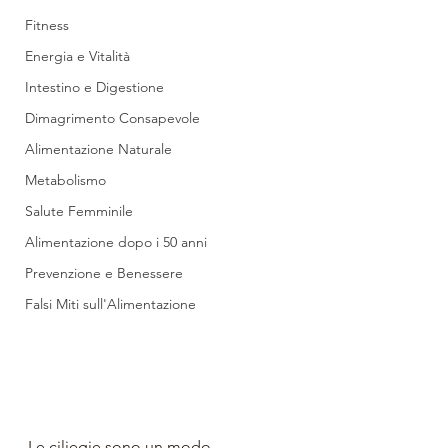
Fitness
Energia e Vitalità
Intestino e Digestione
Dimagrimento Consapevole
Alimentazione Naturale
Metabolismo
Salute Femminile
Alimentazione dopo i 50 anni
Prevenzione e Benessere
Falsi Miti sull'Alimentazione
Le ciliegie sono un modo 