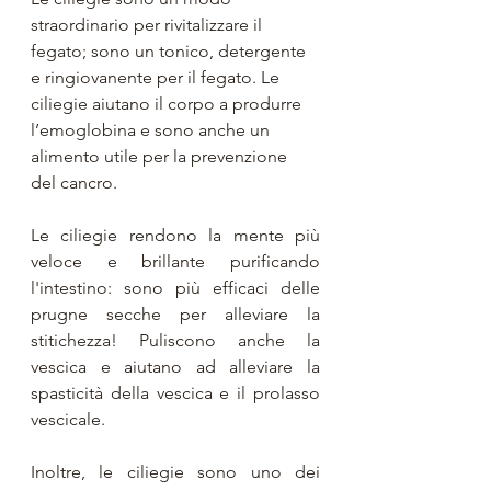
straordinario per rivitalizzare il 
fegato; sono un tonico, detergente 
e ringiovanente per il fegato. Le 
ciliegie aiutano il corpo a produrre 
l’emoglobina e sono anche un 
alimento utile per la prevenzione 
del cancro.
Le ciliegie rendono la mente più 
veloce e brillante purificando 
l'intestino: sono più efficaci delle 
prugne secche per alleviare la 
stitichezza! Puliscono anche la 
vescica e aiutano ad alleviare la 
spasticità della vescica e il prolasso 
vescicale. 
Inoltre, le ciliegie sono uno dei 