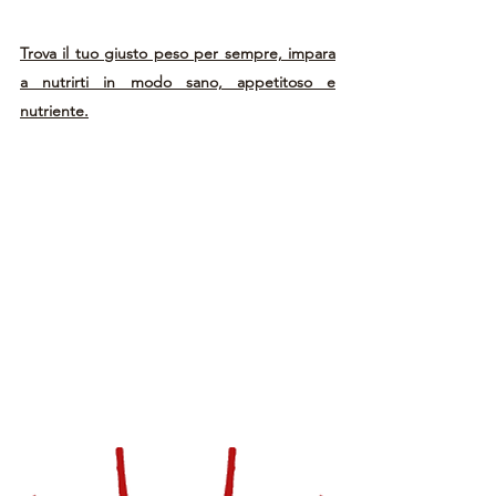
Trova il tuo giusto peso per sempre, impara
a nutrirti in modo sano, appetitoso e
nutriente.