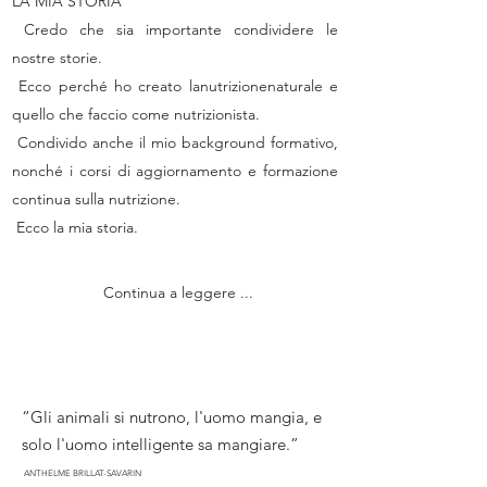
LA MIA STORIA
Credo che sia importante condividere le
nostre storie.
Ecco perché ho creato lanutrizionenaturale e
quello che faccio come nutrizionista.
Condivido anche il mio background formativo,
nonché i corsi di aggiornamento e formazione
continua sulla nutrizione.
Ecco la mia storia.
Continua a leggere ...
“Gli animali si nutrono, l'uomo mangia, e
solo l'uomo intelligente sa mangiare.”
ANTHELME BRILLAT-SAVARIN