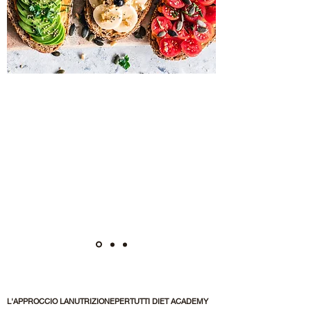
14 Strategie per ritrovare il GIUSTO
PESO per SEMPRE mediante
l’alimentazione sana.
GUIDA GRATUITA
SCARICA ADESSO
L'APPROCCIO LANUTRIZIONEPERTUTTI DIET ACADEMY