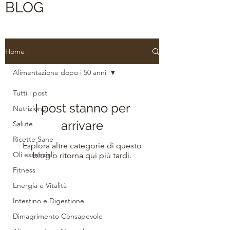
BLOG
Home
Alimentazione dopo i 50 anni
Tutti i post
I post stanno per
Nutrizione
arrivare
Salute
Ricette Sane
Esplora altre categorie di questo
Oli essenziali
blog o ritorna qui più tardi.
Fitness
Energia e Vitalità
Intestino e Digestione
Dimagrimento Consapevole