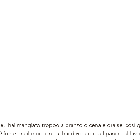
e,  hai mangiato troppo a pranzo o cena e ora sei così 
 forse era il modo in cui hai divorato quel panino al lavo