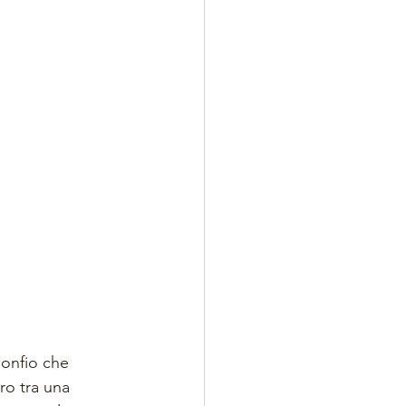
gonfio che 
ro tra una 