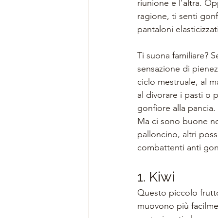
riunione e l'altra. 
ragione, ti senti gonf
pantaloni elasticizzati
Ti suona familiare? 
sensazione di pienezz
ciclo mestruale, al m
al divorare i pasti o
gonfiore alla pancia.
Ma ci sono buone not
palloncino, altri pos
combattenti anti gon
1. Kiwi
Questo piccolo frutt
muovono più facilment