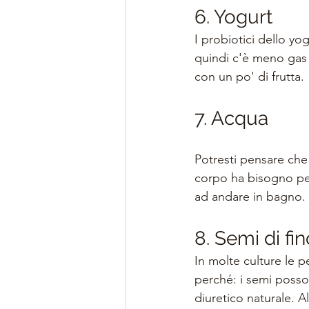
6. Yogurt
I probiotici dello yog
quindi c'è meno gas e
con un po' di frutta.
7. Acqua
Potresti pensare che l
corpo ha bisogno per d
ad andare in bagno.
8. Semi di fi
In molte culture le 
perché: i semi posso
diuretico naturale. 