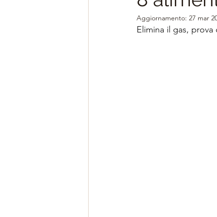
Aggiornamento:
27 mar 2
Alimentazione dopo i 50 anni
Elimina il gas, prova 