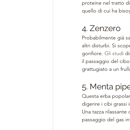
proteine ​​nel tratto 
quello di cui ha bis
4. Zenzero
Probabilmente già sa
altri disturbi. Si sc
gonfiore. 
Gli studi
 d
il passaggio del cib
grattugiato a un frull
5. Menta pipe
Questa erba popolare
digerire i cibi gras
Una tazza rilassante 
passaggio del gas in