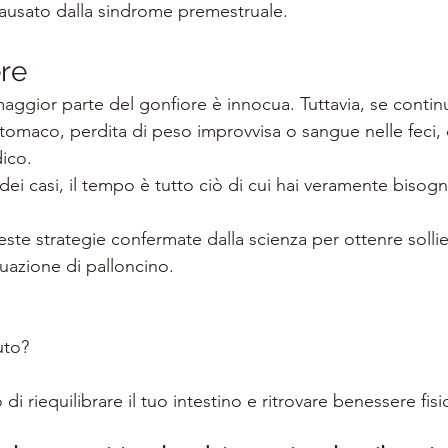
 causato dalla sindrome premestruale.
re
aggior parte del gonfiore è innocua. Tuttavia, se continu
tomaco, perdita di peso improvvisa o sangue nelle feci, 
dico.
ei casi, il tempo è tutto ciò di cui hai veramente bisogn
ste strategie confermate dalla scienza per ottenre sollie
ituazione di palloncino.
uto?
di riequilibrare il tuo intestino e ritrovare benessere fi