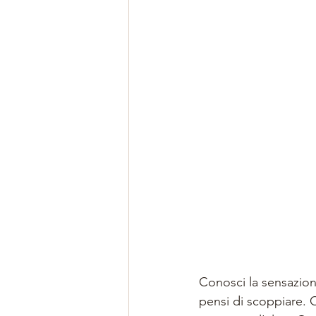
Conosci la sensazion
pensi di scoppiare. O