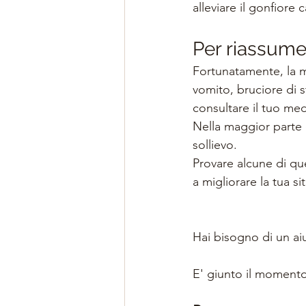
alleviare il gonfiore
Per riassume
Fortunatamente, la m
vomito, bruciore di s
consultare il tuo me
Nella maggior parte d
sollievo. 
Provare alcune di que
a migliorare la tua s
Hai bisogno di un ai
E' giunto il momento 