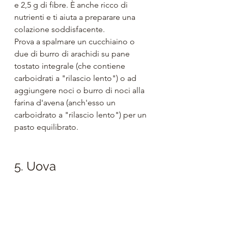
e 2,5 g di fibre. È anche ricco di 
nutrienti e ti aiuta a preparare una 
colazione soddisfacente.
Prova a spalmare un cucchiaino o 
due di burro di arachidi su pane 
tostato integrale (che contiene 
carboidrati a "rilascio lento") o ad 
aggiungere noci o burro di noci alla 
farina d'avena (anch'esso un 
carboidrato a "rilascio lento") per un 
pasto equilibrato.
5. Uova