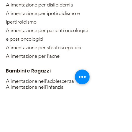
Alimentazione per dislipidemia
Alimentazione per ipotiroidismo e
ipertiroidismo
Alimentazione per pazienti oncologici
e post oncologici
Alimentazione per steatosi epatica
Alimentazione per l’acne
Bambini e Ragazzi
Alimentazione nell'adolescenza
Alimentazione nell'infanzia
Sport
Alimentazione dello sportivo a livello
agonistico
Alimentazione dello sportivo a livello
dilettantistico