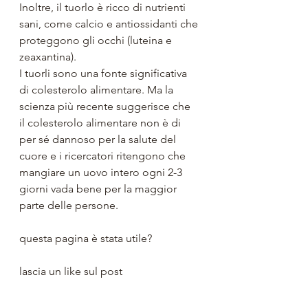
Inoltre, il tuorlo è ricco di nutrienti 
sani, come calcio e antiossidanti che 
proteggono gli occhi (luteina e 
zeaxantina).
I tuorli sono una fonte significativa 
di colesterolo alimentare. Ma la 
scienza più recente suggerisce che 
il colesterolo alimentare non è di 
per sé dannoso per la salute del 
cuore e i ricercatori ritengono che 
mangiare un uovo intero ogni 2-3 
giorni vada bene per la maggior 
parte delle persone.
questa pagina è stata utile?
lascia un like sul post