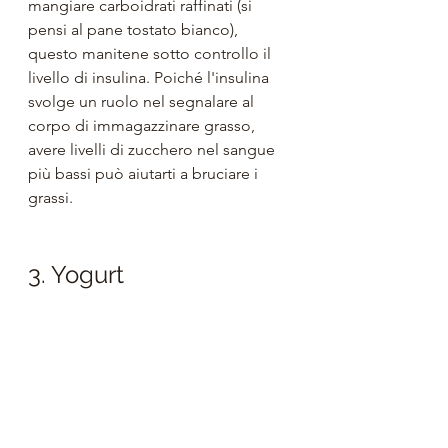
mangiare carboidrati raffinati (si 
pensi al pane tostato bianco), 
questo manitene sotto controllo il 
livello di insulina. Poiché l'insulina 
svolge un ruolo nel segnalare al 
corpo di immagazzinare grasso, 
avere livelli di zucchero nel sangue 
più bassi può aiutarti a bruciare i 
grassi.
3. Yogurt