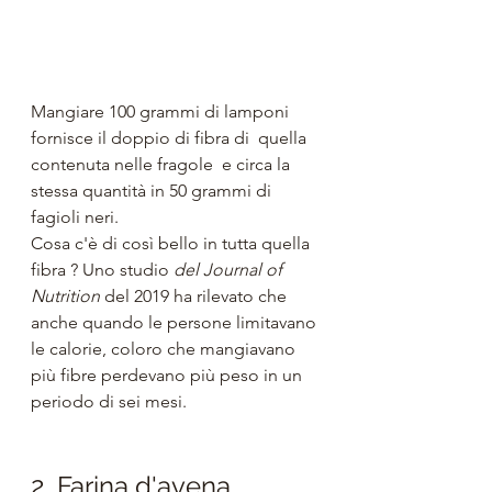
Mangiare 100 grammi di lamponi 
fornisce il doppio di fibra di  quella 
contenuta nelle fragole  e circa la 
stessa quantità in 50 grammi di 
fagioli neri. 
Cosa c'è di così bello in tutta quella 
fibra ? Uno studio 
del Journal of 
Nutrition
 del 2019 ha rilevato che 
anche quando le persone limitavano 
le calorie, coloro che mangiavano 
più fibre perdevano più peso in un 
periodo di sei mesi.
2. Farina d'avena